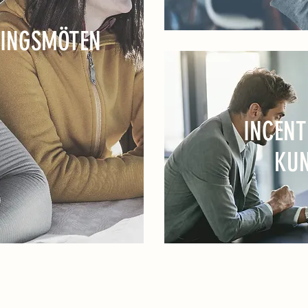
LINGSMÖTEN
INCENT
KU