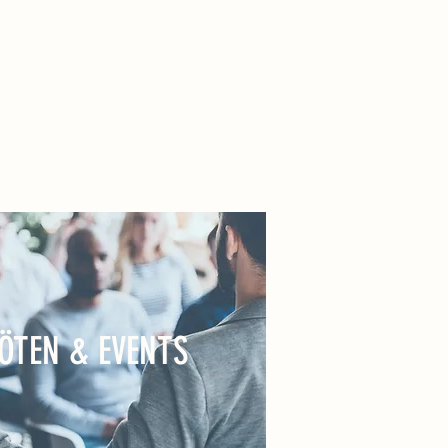
TILL
ÖTEN & EVENTS