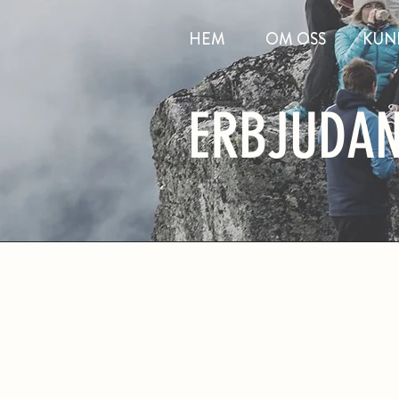
HEM
OM OSS
KUN
ERBJUDA