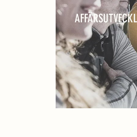
AFFÄRSUTVECK